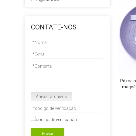
CONTATE-NOS
Pó maio
magnés
Anexar arquivos
Enviar