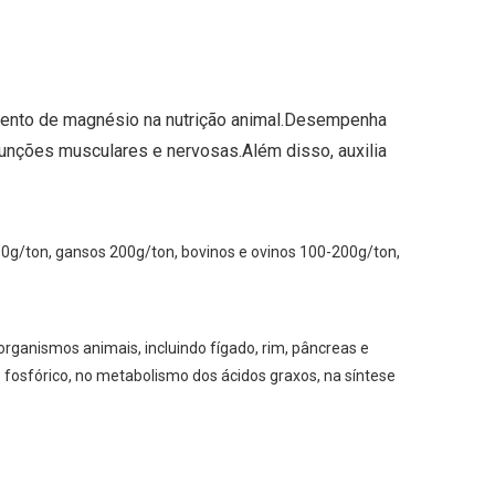
mento de magnésio na nutrição animal.Desempenha
 funções musculares e nervosas.Além disso, auxilia
0g/ton, gansos 200g/ton, bovinos e ovinos 100-200g/ton,
ganismos animais, incluindo fígado, rim, pâncreas e
do fosfórico, no metabolismo dos ácidos graxos, na síntese