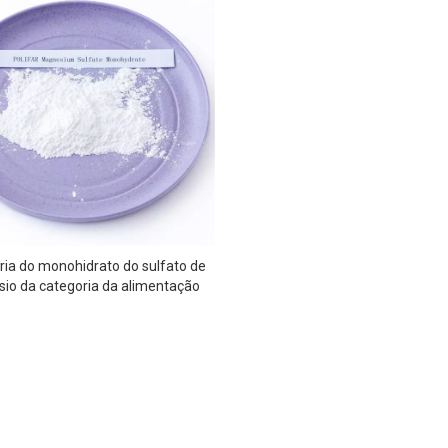
ria do monohidrato do sulfato de
io da categoria da alimentação