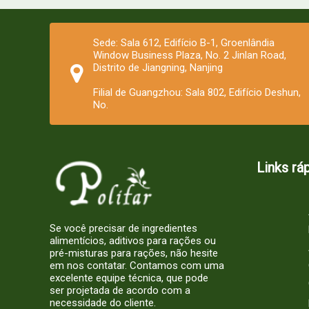
Sede: Sala 612, Edifício B-1, Groenlândia
Window Business Plaza, No. 2 Jinlan Road,
Distrito de Jiangning, Nanjing
Filial de Guangzhou: Sala 802, Edifício Deshun,
No.
Links rá
Se você precisar de ingredientes
alimentícios, aditivos para rações ou
pré-misturas para rações, não hesite
em nos contatar. Contamos com uma
excelente equipe técnica, que pode
ser projetada de acordo com a
necessidade do cliente.