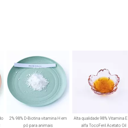
2% 98% D-Biotina vitamina H em
Alta qualidade 98% Vitamina E D
pó para animais
alfa TocoFeril Acetato Oil